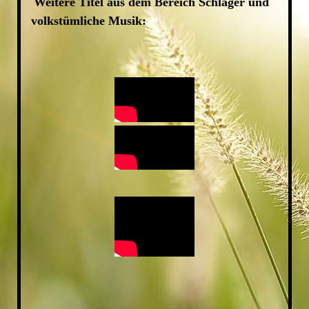
Weitere Titel aus dem Bereich Schlager und
volkstümliche Musik: