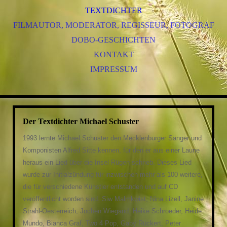
TEXTDICHTER
FILMAUTOR, MODERATOR, REGISSEUR, FOTOGRAF
DOBO-GESCHICHTEN
KONTAKT
IMPRESSUM
Der Textdichter Michael Schuster
1993 lernte Michael Schuster den Mecklenburger Sänger und
Komponisten Alfred Sitte kennen, für den er aus einer Laune
heraus ein Lied über die Insel Rügen schrieb. Dieses Lied
wurde zur Initialzündung für inzwischen mehr als 100 weitere,
die für verschiedene Künstler entstanden und auf CD
veröffentlicht worden sind. Siw Malmkwist, Nina Lizell, Janine
Strahl-Oesterreich, Jochen Wiegand, Heike Schroeder, Heide
Mundo, Bianca Graf, Two 4 Pop, Gaby Rückert, Peter